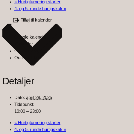
«
Hurtigturnering starter
4. og 5. runde hurtigskak
»
Tilføj til kalender
Google kalender
iCalendar
Outlook 365
Outlook Live
Detaljer
Dato:
april 28, 2025
Tidspunkt:
19:00 – 23:00
«
Hurtigturnering starter
4. og 5. runde hurtigskak
»