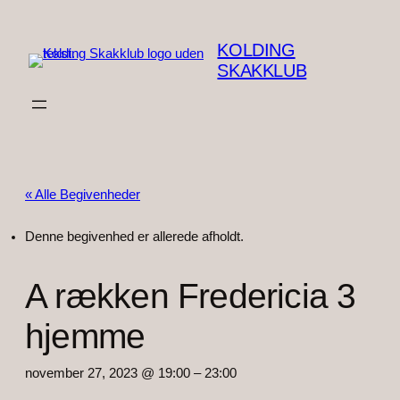
KOLDING
SKAKKLUB
« Alle Begivenheder
Denne begivenhed er allerede afholdt.
A rækken Fredericia 3
hjemme
november 27, 2023 @ 19:00
–
23:00