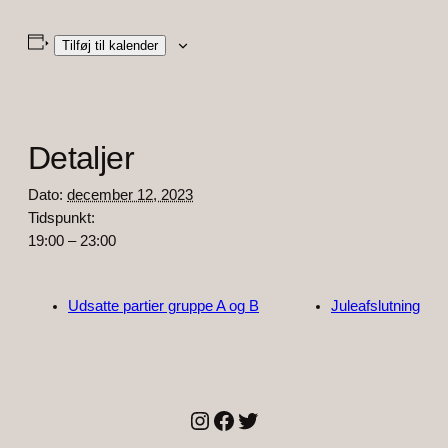
Tilføj til kalender
Detaljer
Dato:
december 12, 2023
Tidspunkt:
19:00 – 23:00
Udsatte partier gruppe A og B
Juleafslutning
Instagram
Facebook
Twitter