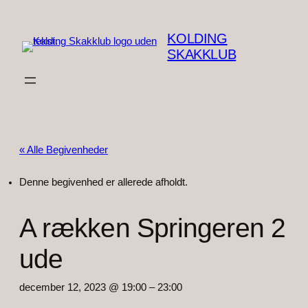
KOLDING
SKAKKLUB
« Alle Begivenheder
Denne begivenhed er allerede afholdt.
A rækken Springeren 2
ude
december 12, 2023 @ 19:00
–
23:00