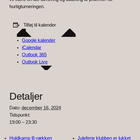
hurtigturneringen.
Tilføj til kalender
Google kalender
iCalendar
Outlook 365
Outlook Live
Detaljer
Dato:
december 16, 2024
Tidspunkt:
19:00 – 23:30
Holdkamp B-rækken
Juleferie klubben er lukket