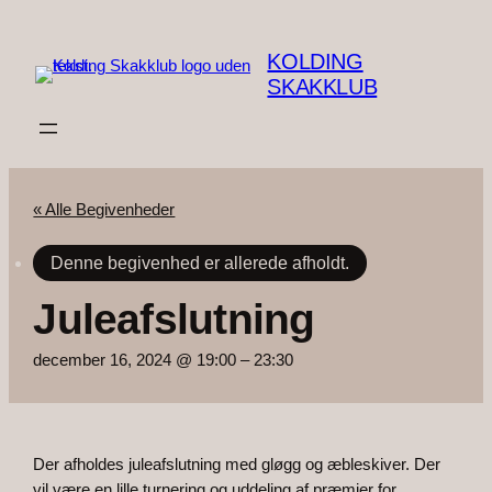
KOLDING
SKAKKLUB
« Alle Begivenheder
Denne begivenhed er allerede afholdt.
Juleafslutning
december 16, 2024 @ 19:00
–
23:30
Der afholdes juleafslutning med gløgg og æbleskiver. Der
vil være en lille turnering og uddeling af præmier for