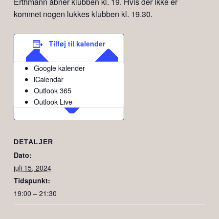
Erthmann åbner klubben kl. 19. Hvis der ikke er
kommet nogen lukkes klubben kl. 19.30.
Tilføj til kalender
Google kalender
iCalendar
Outlook 365
Outlook Live
DETALJER
Dato:
juli 15, 2024
Tidspunkt:
19:00 – 21:30