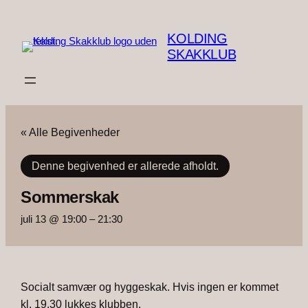
KOLDING
SKAKKLUB
« Alle Begivenheder
Denne begivenhed er allerede afholdt.
Sommerskak
juli 13 @ 19:00
–
21:30
Socialt samvær og hyggeskak. Hvis ingen er kommet
kl. 19.30 lukkes klubben.