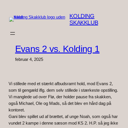
Spring
til
KOLDING
indhold
SKAKKLUB
Evans 2 vs. Kolding 1
februar 4, 2025
Vi stillede med et stærkt afbudsramt hold, mod Evans 2,
som til gengæld iflg. dem selv stillede i stærkeste opstilling.
Vi manglede ud over Flø, der holder pause fra skakken,
også Michael, Ole og Mads, så det blev en hård dag på
kontoret.
Gani blev spillet ud af brættet, af unge Noah, som også har
vundet 2 kampe i denne sæson mod KS 2. H.P. så jeg ikke