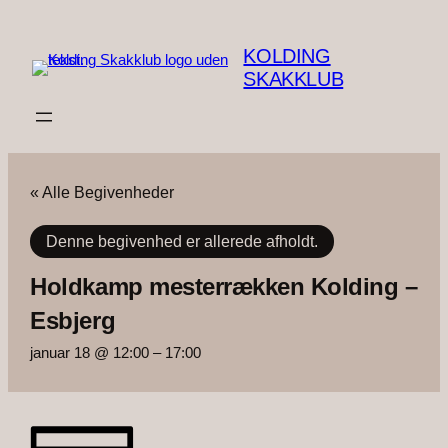
KOLDING
SKAKKLUB
« Alle Begivenheder
Denne begivenhed er allerede afholdt.
Holdkamp mesterrækken Kolding –
Esbjerg
januar 18 @ 12:00
–
17:00