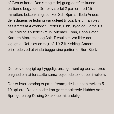
af Gerrits kone. Den smagte dejligt og derefter kunne
partierne begynde. Der blev spillet 2 partier med 15
minutters betænkningstid. For Sdr. Bjert spillede Anders,
der i dagens anledning var udlejet til Sdr. Bjert. Han blev
assisteret af Alexander, Frederik, Finn, Tyge og Cornelius.
For Kolding spillede Simun, Michael, John, Hans Peter,
Karsten Mortensen og Ask. Resultatet var ikke det
vigtigste. Det blev en sejr på 10-2 til Kolding. Anders
brillerede ved at vinde begge sine partier for Sdr. Bjert.
Det blev et dejligt og hyggeligt arrangement og der var bred
enighed om at fortsætte samarbejdet de to klubber imellem.
Der er hver torsdag et pænt fremmøde i klubben mellem 5-
10 spillere. Det er tal der kan gøre etablerede klubber som
Springeren og Kolding Skakklub misundelige.