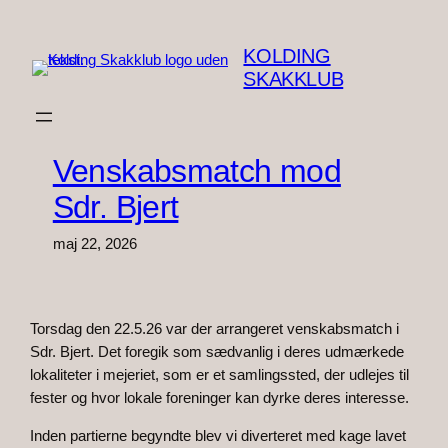
Spring
til
KOLDING
indhold
SKAKKLUB
Venskabsmatch mod
Sdr. Bjert
maj 22, 2026
Torsdag den 22.5.26 var der arrangeret venskabsmatch i
Sdr. Bjert. Det foregik som sædvanlig i deres udmærkede
lokaliteter i mejeriet, som er et samlingssted, der udlejes til
fester og hvor lokale foreninger kan dyrke deres interesse.
Inden partierne begyndte blev vi diverteret med kage lavet